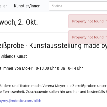
lier
Künstler/innen
woch, 2. Okt.
Property not found: 
Property not found: 
eißprobe - Kunstausstellung made b
Bildende Kunst
t immer von Mo-Fr 10-18.30 Uhr & Sa 10-14 Uhr
 Bildern und Texten macht Verena Meyer die Zerreißproben unse
he Zerrissenheit. Zuschauende sollen hin und her und bestenfalls
mymy.jimdosite.com/bild/