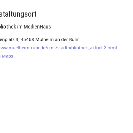
staltungsort
bliothek im MedienHaus
nplatz 3, 45468 Mülheim an der Ruhr
www.muelheim-ruhr.de/cms/stadtbibliothek_aktuell2.html
e Maps