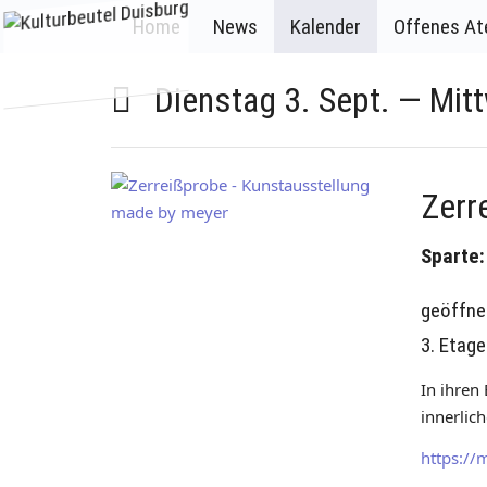
Home
News
Kalender
Offenes Ate
Dienstag 3. Sept. — Mitt
Zerr
Sparte:
geöffne
3. Etage
In ihren
innerlic
https://