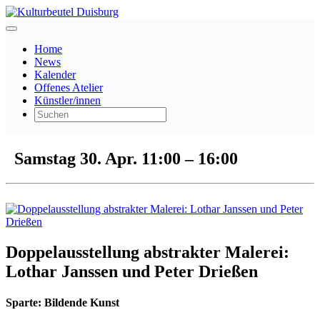
Home
News
Kalender
Offenes Atelier
Künstler/innen
Samstag 30. Apr.
11:00
–
16:00
Doppelausstellung abstrakter Malerei:
Lothar Janssen und Peter Drießen
Sparte:
Bildende Kunst