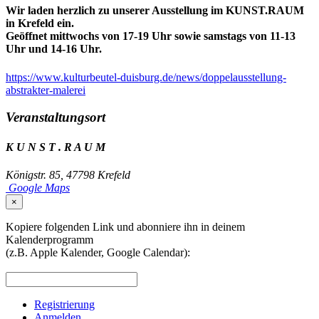
Wir laden herzlich zu unserer Ausstellung im KUNST.RAUM
in Krefeld ein.
Geöffnet mittwochs von 17-19 Uhr sowie samstags von 11-13
Uhr und 14-16 Uhr.
https://www.kulturbeutel-duisburg.de/news/doppelausstellung-
abstrakter-malerei
Veranstaltungsort
K U N S T . R A U M
Königstr. 85, 47798 Krefeld
Google Maps
×
Kopiere folgenden Link und abonniere ihn in deinem
Kalenderprogramm
(z.B. Apple Kalender, Google Calendar):
Registrierung
Anmelden