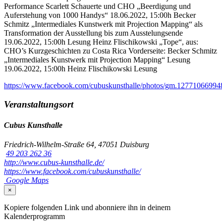
Performance Scarlett Schauerte und CHO „Beerdigung und
Auferstehung von 1000 Handys“ 18.06.2022, 15:00h Becker
Schmitz „Intermediales Kunstwerk mit Projection Mapping“ als
Transformation der Ausstellung bis zum Ausstelungsende
19.06.2022, 15:00h Lesung Heinz Flischikowski „Tope“, aus:
CHO’s Kurzgeschichten zu Costa Rica Vorderseite: Becker Schmitz
„Intermediales Kunstwerk mit Projection Mapping“ Lesung
19.06.2022, 15:00h Heinz Flischikowski Lesung
https://www.facebook.com/cubuskunsthalle/photos/gm.127710669
Veranstaltungsort
Cubus Kunsthalle
Friedrich-Wilhelm-Straße 64, 47051 Duisburg
49 203 262 36
http://www.cubus-kunsthalle.de/
https://www.facebook.com/cubuskunsthalle/
Google Maps
×
Kopiere folgenden Link und abonniere ihn in deinem
Kalenderprogramm