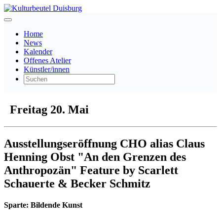
Home
News
Kalender
Offenes Atelier
Künstler/innen
Freitag 20. Mai
Ausstellungseröffnung CHO alias Claus
Henning Obst "An den Grenzen des
Anthropozän" Feature by Scarlett
Schauerte & Becker Schmitz
Sparte:
Bildende Kunst