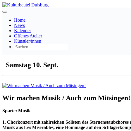
Home
News
Kalender
Offenes Atelier
Künstler/innen
Samstag 10. Sept.
Wir machen Musik / Auch zum Mitsingen!
Sparte:
Musik
1. Chorkonzert mit zahlreichen Solisten des Sternenstaubchores
Musik aus Les Misérables, eine Hommage auf den Schlagerkompon