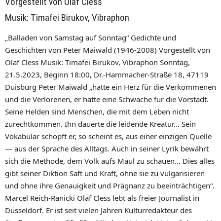
Vorgestellt von Olaf Cless
Musik: Timafei Birukov, Vibraphon
„Balladen von Samstag auf Sonntag“ Gedichte und
Geschichten von Peter Maiwald (1946-2008) Vorgestellt von
Olaf Cless Musik: Timafei Birukov, Vibraphon Sonntag,
21.5.2023, Beginn 18:00, Dr.-Hammacher-Straße 18, 47119
Duisburg Peter Maiwald „hatte ein Herz für die Verkommenen
und die Verlorenen, er hatte eine Schwäche für die Vorstadt.
Seine Helden sind Menschen, die mit dem Leben nicht
zurechtkommen. Ihn dauerte die leidende Kreatur… Sein
Vokabular schöpft er, so scheint es, aus einer einzigen Quelle
— aus der Sprache des Alltags. Auch in seiner Lyrik bewährt
sich die Methode, dem Volk aufs Maul zu schauen… Dies alles
gibt seiner Diktion Saft und Kraft, ohne sie zu vulgarisieren
und ohne ihre Genauigkeit und Prägnanz zu beeinträchtigen“.
Marcel Reich-Ranicki Olaf Cless lebt als freier Journalist in
Düsseldorf. Er ist seit vielen Jahren Kulturredakteur des