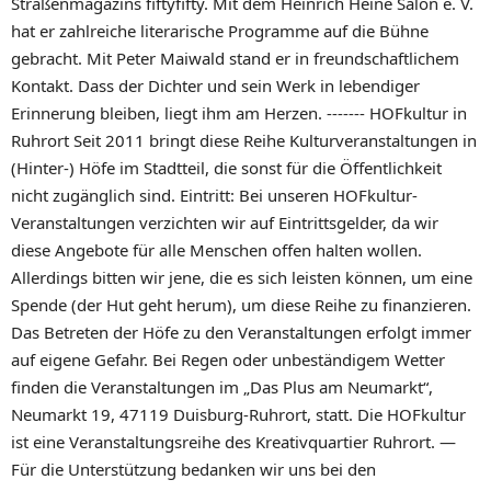
Straßenmagazins fiftyfifty. Mit dem Heinrich Heine Salon e. V.
hat er zahlreiche literarische Programme auf die Bühne
gebracht. Mit Peter Maiwald stand er in freundschaftlichem
Kontakt. Dass der Dichter und sein Werk in lebendiger
Erinnerung bleiben, liegt ihm am Herzen. ------- HOFkultur in
Ruhrort Seit 2011 bringt diese Reihe Kulturveranstaltungen in
(Hinter-) Höfe im Stadtteil, die sonst für die Öffentlichkeit
nicht zugänglich sind. Eintritt: Bei unseren HOFkultur-
Veranstaltungen verzichten wir auf Eintrittsgelder, da wir
diese Angebote für alle Menschen offen halten wollen.
Allerdings bitten wir jene, die es sich leisten können, um eine
Spende (der Hut geht herum), um diese Reihe zu finanzieren.
Das Betreten der Höfe zu den Veranstaltungen erfolgt immer
auf eigene Gefahr. Bei Regen oder unbeständigem Wetter
finden die Veranstaltungen im „Das Plus am Neumarkt“,
Neumarkt 19, 47119 Duisburg-Ruhrort, statt. Die HOFkultur
ist eine Veranstaltungsreihe des Kreativquartier Ruhrort. —
Für die Unterstützung bedanken wir uns bei den