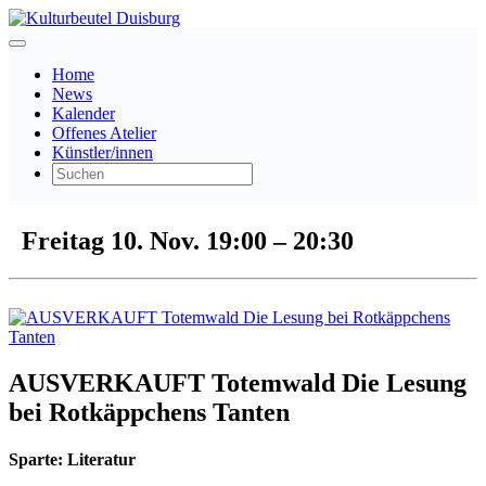
Home
News
Kalender
Offenes Atelier
Künstler/innen
Freitag 10. Nov.
19:00
–
20:30
AUSVERKAUFT Totemwald Die Lesung
bei Rotkäppchens Tanten
Sparte:
Literatur