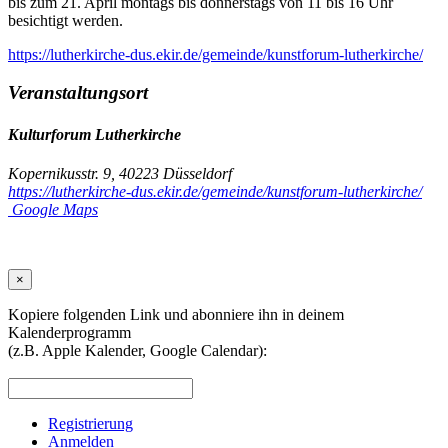
bis zum 21. April montags bis donnerstags von 11 bis 16 Uhr
besichtigt werden.
https://lutherkirche-dus.ekir.de/gemeinde/kunstforum-lutherkirche/
Veranstaltungsort
Kulturforum Lutherkirche
Kopernikusstr. 9, 40223 Düsseldorf
https://lutherkirche-dus.ekir.de/gemeinde/kunstforum-lutherkirche/
Google Maps
×
Kopiere folgenden Link und abonniere ihn in deinem
Kalenderprogramm
(z.B. Apple Kalender, Google Calendar):
Registrierung
Anmelden