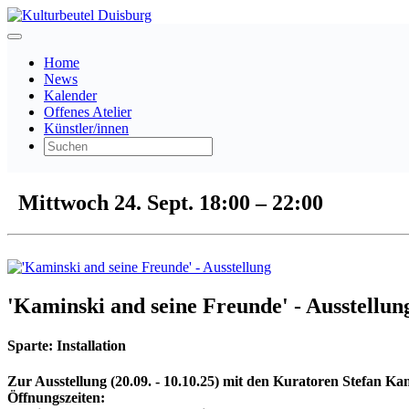
Home
News
Kalender
Offenes Atelier
Künstler/innen
Mittwoch 24. Sept.
18:00
–
22:00
'Kaminski and seine Freunde' - Ausstellun
Sparte:
Installation
Zur Ausstellung (20.09. - 10.10.25) mit den Kuratoren Stefan Kami
Öffnungszeiten: