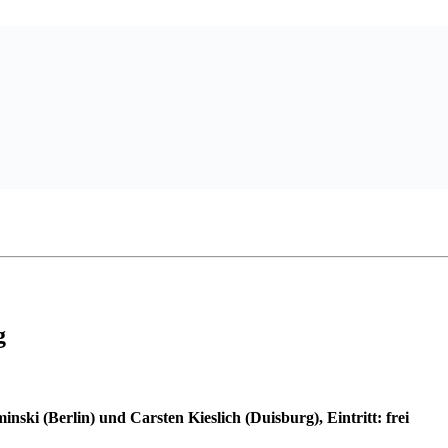
g
nski (Berlin) und Carsten Kieslich (Duisburg), Eintritt: frei