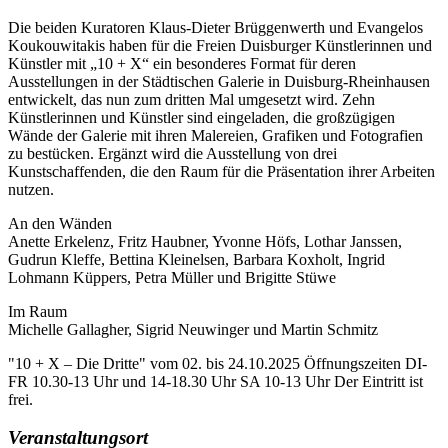
Die beiden Kuratoren Klaus-Dieter Brüggenwerth und Evangelos
Koukouwitakis haben für die Freien Duisburger Künstlerinnen und
Künstler mit „10 + X“ ein besonderes Format für deren
Ausstellungen in der Städtischen Galerie in Duisburg-Rheinhausen
entwickelt, das nun zum dritten Mal umgesetzt wird. Zehn
Künstlerinnen und Künstler sind eingeladen, die großzügigen
Wände der Galerie mit ihren Malereien, Grafiken und Fotografien
zu bestücken. Ergänzt wird die Ausstellung von drei
Kunstschaffenden, die den Raum für die Präsentation ihrer Arbeiten
nutzen.
An den Wänden
Anette Erkelenz, Fritz Haubner, Yvonne Höfs, Lothar Janssen,
Gudrun Kleffe, Bettina Kleinelsen, Barbara Koxholt, Ingrid
Lohmann Küppers, Petra Müller und Brigitte Stüwe
Im Raum
Michelle Gallagher, Sigrid Neuwinger und Martin Schmitz
"10 + X – Die Dritte" vom 02. bis 24.10.2025 Öffnungszeiten DI-
FR 10.30-13 Uhr und 14-18.30 Uhr SA 10-13 Uhr Der Eintritt ist
frei.
Veranstaltungsort