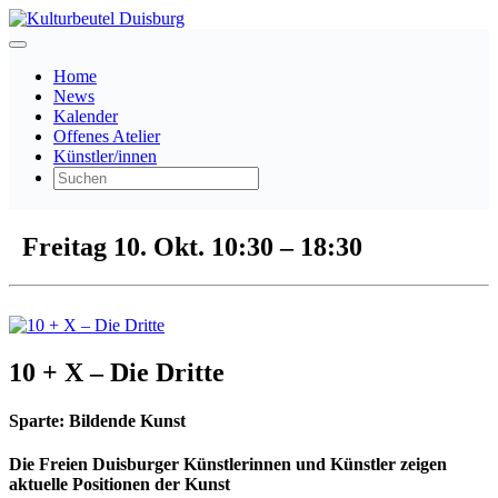
Home
News
Kalender
Offenes Atelier
Künstler/innen
Freitag 10. Okt.
10:30
–
18:30
10 + X – Die Dritte
Sparte:
Bildende Kunst
Die Freien Duisburger Künstlerinnen und Künstler zeigen
aktuelle Positionen der Kunst