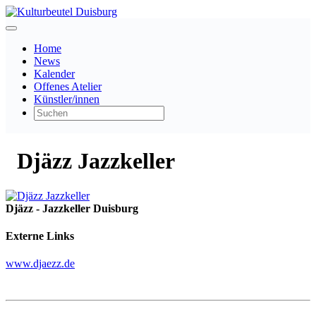
Home
News
Kalender
Offenes Atelier
Künstler/innen
Djäzz Jazzkeller
Djäzz - Jazzkeller Duisburg
Externe Links
www.djaezz.de