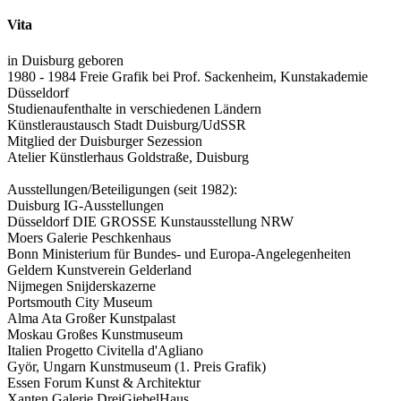
Vita
in Duisburg geboren
1980 - 1984 Freie Grafik bei Prof. Sackenheim, Kunstakademie
Düsseldorf
Studienaufenthalte in verschiedenen Ländern
Künstleraustausch Stadt Duisburg/UdSSR
Mitglied der Duisburger Sezession
Atelier Künstlerhaus Goldstraße, Duisburg
Ausstellungen/Beteiligungen (seit 1982):
Duisburg IG-Ausstellungen
Düsseldorf DIE GROSSE Kunstausstellung NRW
Moers Galerie Peschkenhaus
Bonn Ministerium für Bundes- und Europa-Angelegenheiten
Geldern Kunstverein Gelderland
Nijmegen Snijderskazerne
Portsmouth City Museum
Alma Ata Großer Kunstpalast
Moskau Großes Kunstmuseum
Italien Progetto Civitella d'Agliano
Györ, Ungarn Kunstmuseum (1. Preis Grafik)
Essen Forum Kunst & Architektur
Xanten Galerie DreiGiebelHaus