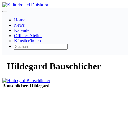
Home
News
Kalender
Offenes Atelier
Künstler/innen
Hildegard Bauschlicher
Bauschlicher, Hildegard