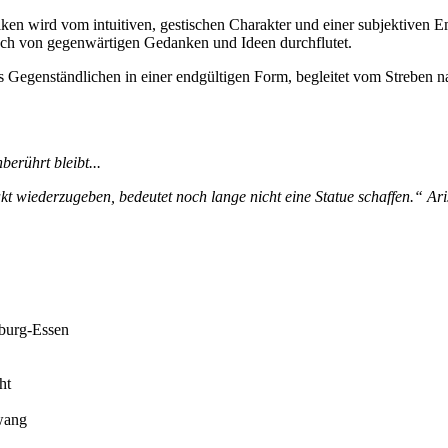
ken wird vom intuitiven, gestischen Charakter und einer subjektiven E
doch von gegenwärtigen Gedanken und Ideen durchflutet.
 Gegenständlichen in einer endgültigen Form, begleitet vom Streben n
erührt bleibt...
t wiederzugeben, bedeutet noch lange nicht eine Statue schaffen.“ Aris
sburg-Essen
ht
wang