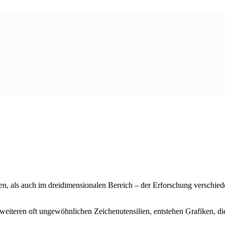
en, als auch im dreidimensionalen Bereich – der Erforschung verschi
eiteren oft ungewöhnlichen Zeichenutensilien, entstehen Grafiken, die