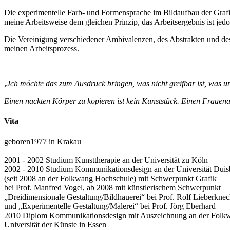
Die experimentelle Farb- und Formensprache im Bildaufbau der Grafi
meine Arbeitsweise dem gleichen Prinzip, das Arbeitsergebnis ist je
Die Vereinigung verschiedener Ambivalenzen, des Abstrakten und des
meinen Arbeitsprozess.
„
Ich möchte das zum Ausdruck bringen, was nicht greifbar ist, was unb
Einen nackten Körper zu kopieren ist kein Kunststück. Einen Frauenak
Vita
geboren1977 in Krakau
2001 - 2002 Studium Kunsttherapie an der Universität zu Köln
2002 - 2010 Studium Kommunikationsdesign an der Universität Dui
(seit 2008 an der Folkwang Hochschule) mit Schwerpunkt Grafik
bei Prof. Manfred Vogel, ab 2008 mit künstlerischem Schwerpunkt
„Dreidimensionale Gestaltung/Bildhauerei“ bei Prof. Rolf Lieberknec
und „Experimentelle Gestaltung/Malerei“ bei Prof. Jörg Eberhard
2010 Diplom Kommunikationsdesign mit Auszeichnung an der Folk
Universität der Künste in Essen