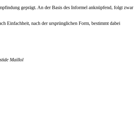
mpfindung geprägt. An der Basis des Informel anknüpfend, folgt zwar
ach Einfachheit, nach der ursprünglichen Form, bestimmt dabei
tide Maillol