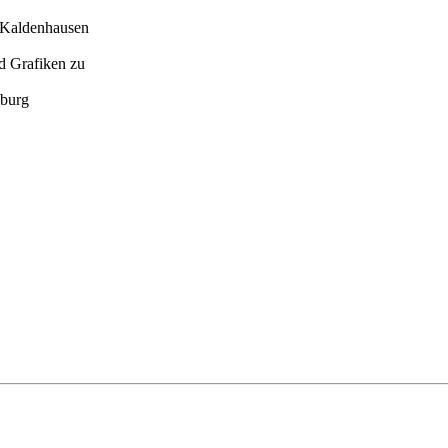
n-Kaldenhausen
nd Grafiken zu
sburg