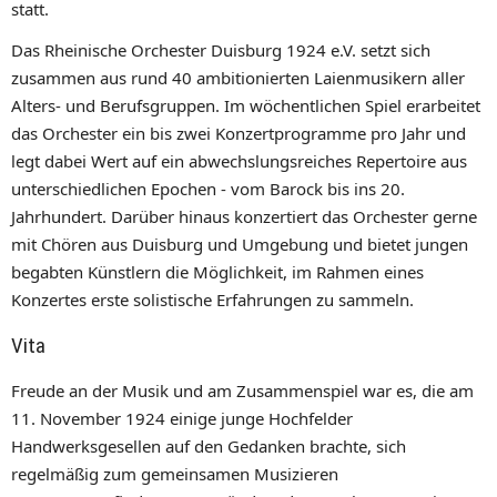
statt.
Das Rheinische Orchester Duisburg 1924 e.V. setzt sich
zusammen aus rund 40 ambitionierten Laienmusikern aller
Alters- und Berufsgruppen. Im wöchentlichen Spiel erarbeitet
das Orchester ein bis zwei Konzertprogramme pro Jahr und
legt dabei Wert auf ein abwechslungsreiches Repertoire aus
unterschiedlichen Epochen - vom Barock bis ins 20.
Jahrhundert. Darüber hinaus konzertiert das Orchester gerne
mit Chören aus Duisburg und Umgebung und bietet jungen
begabten Künstlern die Möglichkeit, im Rahmen eines
Konzertes erste solistische Erfahrungen zu sammeln.
Vita
Freude an der Musik und am Zusammenspiel war es, die am
11. November 1924 einige junge Hochfelder
Handwerksgesellen auf den Gedanken brachte, sich
regelmäßig zum gemeinsamen Musizieren