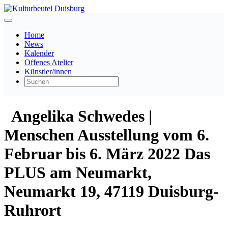
Home
News
Kalender
Offenes Atelier
Künstler/innen
Angelika Schwedes |
Menschen Ausstellung vom 6.
Februar bis 6. März 2022 Das
PLUS am Neumarkt,
Neumarkt 19, 47119 Duisburg-
Ruhrort