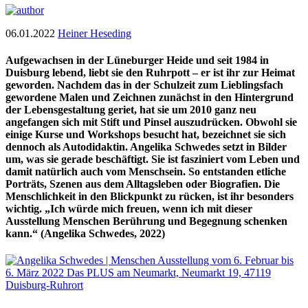
06.01.2022
Heiner Heseding
Aufgewachsen in der Lüneburger Heide und seit 1984 in
Duisburg lebend, liebt sie den Ruhrpott – er ist ihr zur Heimat
geworden. Nachdem das in der Schulzeit zum Lieblingsfach
gewordene Malen und Zeichnen zunächst in den Hintergrund
der Lebensgestaltung geriet, hat sie um 2010 ganz neu
angefangen sich mit Stift und Pinsel auszudrücken. Obwohl sie
einige Kurse und Workshops besucht hat, bezeichnet sie sich
dennoch als Autodidaktin. Angelika Schwedes setzt in Bilder
um, was sie gerade beschäftigt. Sie ist fasziniert vom Leben und
damit natürlich auch vom Menschsein. So entstanden etliche
Porträts, Szenen aus dem Alltagsleben oder Biografien. Die
Menschlichkeit in den Blickpunkt zu rücken, ist ihr besonders
wichtig. „Ich würde mich freuen, wenn ich mit dieser
Ausstellung Menschen Berührung und Begegnung schenken
kann.“ (Angelika Schwedes, 2022)