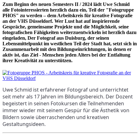
Zum Beginn des neuen Semesters II / 2024 lädt Uwe Schmid
alle Fotointeressierten herzlich dazu ein, Teil der "Fotogruppe
PHOS" zu werden – dem Arbeitskreis für kreative Fotografie
an der VHS Düsseldorf. Wer Lust hat auf inspirierende
Gespräche, gemeinsame Projekte und die Möglichkeit, seine
fotografischen Fähigkeiten weiterzuentwickeln ist herzlich dazu
eingeladen, Der Fotograf aus Duisburg, der seinen
Lebensmittelpunkt im westlichen Teil der Stadt hat, setzt sich in
Zusammenarbeit mit den Bildungseinrichtungen, in denen er
aktiv ist, das Ziel - Menschen jeden Alters bei der Entfaltung
ihrer Kreativität zu unterstützen.
Uwe Schmid ist erfahrener Fotograf und unterrichtet 
seit mehr als 17 Jahren im Bildungsbereich. Der Dozent 
begeistert in seinen Fotokursen die Teilnehmenden 
immer wieder mit seinem Gespür für die Ästhetik von 
Bildern sowie überraschenden und kreativen 
Gestaltungsideen.