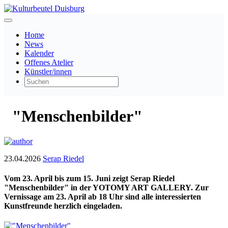
Home
News
Kalender
Offenes Atelier
Künstler/innen
"Menschenbilder"
23.04.2026
Serap Riedel
Vom 23. April bis zum 15. Juni zeigt Serap Riedel
"Menschenbilder" in der YOTOMY ART GALLERY. Zur
Vernissage am 23. April ab 18 Uhr sind alle interessierten
Kunstfreunde herzlich eingeladen.