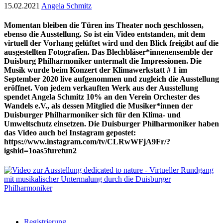
15.02.2021
Angela Schmitz
Momentan bleiben die Türen ins Theater noch geschlossen,
ebenso die Ausstellung. So ist ein Video entstanden, mit dem
virtuell der Vorhang gelüftet wird und den Blick freigibt auf die
ausgestellten Fotografien. Das Blechbläser*innenensemble der
Duisburg Philharmoniker untermalt die Impressionen. Die
Musik wurde beim Konzert der Klimawerkstatt # 1 im
September 2020 live aufgenommen und zugleich die Ausstellung
eröffnet. Von jedem verkauften Werk aus der Ausstellung
spendet Angela Schmitz 10% an den Verein Orchester des
Wandels e.V., als dessen Mitglied die Musiker*innen der
Duisburger Philharmoniker sich für den Klima- und
Umweltschutz einsetzen. Die Duisburger Philharmoniker haben
das Video auch bei Instagram gepostet:
https://www.instagram.com/tv/CLRwWFjA9Fr/?
igshid=1oas5furetun2
Registrierung