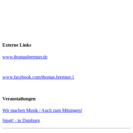
Externe Links
www.thomasbremser.de
www.facebook.com/thomas.bremser.1
Veranstaltungen
Wir machen Musik / Auch zum Mitsingen!
Singt! - in Duisburg