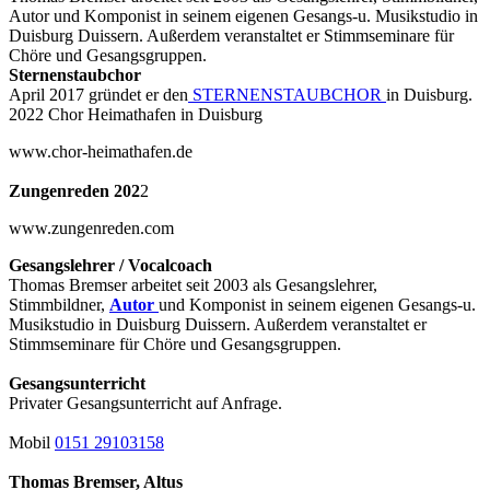
Autor und Komponist in seinem eigenen Gesangs-u. Musikstudio in
Duisburg Duissern. Außerdem veranstaltet er Stimmseminare für
Chöre und Gesangsgruppen.
Sternenstaubchor
April 2017 gründet er den
STERNENSTAUBCHOR
in Duisburg.
2022 Chor Heimathafen in Duisburg
www.chor-heimathafen.de
Zungenreden 202
2
www.zungenreden.com
Gesangslehrer / Vocalcoach
Thomas Bremser arbeitet seit 2003 als Gesangslehrer,
Stimmbildner,
Autor
und Komponist in seinem eigenen Gesangs-u.
Musikstudio in Duisburg Duissern. Außerdem veranstaltet er
Stimmseminare für Chöre und Gesangsgruppen.
Gesangsunterricht
Privater Gesangsunterricht auf Anfrage.
Mobil
0151 29103158
Thomas Bremser, Altus