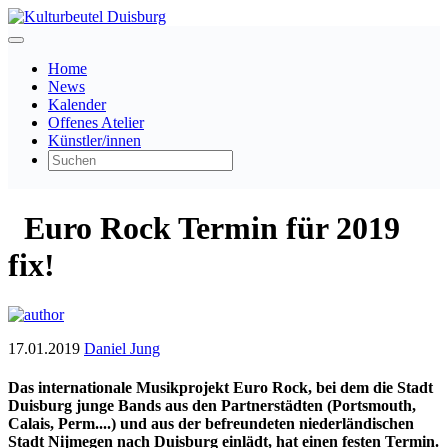
Home
News
Kalender
Offenes Atelier
Künstler/innen
Euro Rock Termin für 2019
fix!
17.01.2019
Daniel Jung
Das internationale Musikprojekt Euro Rock, bei dem die Stadt
Duisburg junge Bands aus den Partnerstädten (Portsmouth,
Calais, Perm....) und aus der befreundeten niederländischen
Stadt Nijmegen nach Duisburg einlädt, hat einen festen Termin.