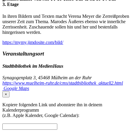
3. Etage
In ihren Bildern und Texten macht Verena Meyer die Zerreißproben
unserer Zeit zum Thema. Marodes Äußeres ebenso wie innerliche
Zerrissenheit. Zuschauende sollen hin und her und bestenfalls
hinrgerissen werden.
https://mymy.jimdosite.com/bild/
Veranstaltungsort
Stadtbibliothek im MedienHaus
Synagogenplatz 3, 45468 Mülheim an der Ruhr
https://www.muelheim-ruhr.de/cms/stadtbibliothek_aktuell2.html
Google Maps
×
Kopiere folgenden Link und abonniere ihn in deinem
Kalenderprogramm
(z.B. Apple Kalender, Google Calendar):