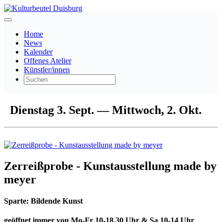
Home
News
Kalender
Offenes Atelier
Künstler/innen
Dienstag 3. Sept. — Mittwoch, 2. Okt.
Zerreißprobe - Kunstausstellung made by
meyer
Sparte:
Bildende Kunst
geöffnet immer von Mo-Fr 10-18.30 Uhr & Sa 10-14 Uhr