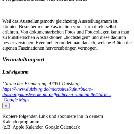
Weil das Ausstellungsmotiv gleichzeitig Ausstellungsraum ist,
könnten Besucher meine Faszination vom Turm direkt selbst
erfahren. Von dokumentarischen Fotos und Fotocollagen kann man
zu künstlerischen Abstraktionen „hochsteigen“ und diese dadurch
besser verstehen. Eventuell erkundet man danach, welche Blüten die
eigenen Faszinationen hervorzubringen vermögen.
Veranstaltungsort
Ludwigsturm
Garten der Erinnerung, 47051 Duisburg
https://www.duisburg.de/microsites/kulturbuero-
duisburg/kunstwerke-im-oeffentlichen-raum/mitte/Garte...
Google Maps
×
Kopiere folgenden Link und abonniere ihn in deinem
Kalenderprogramm
(z.B. Apple Kalender, Google Calendar):