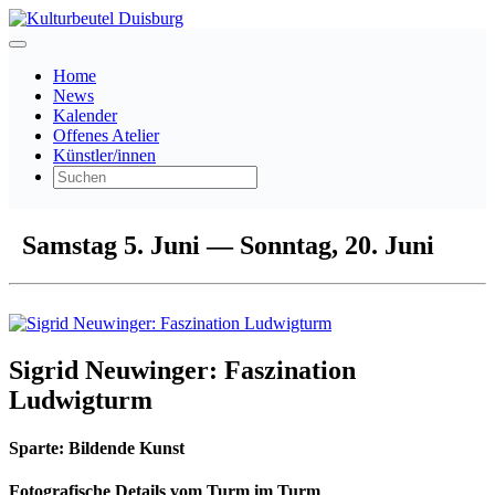
Home
News
Kalender
Offenes Atelier
Künstler/innen
Samstag 5. Juni — Sonntag, 20. Juni
Sigrid Neuwinger: Faszination
Ludwigturm
Sparte:
Bildende Kunst
Fotografische Details vom Turm im Turm