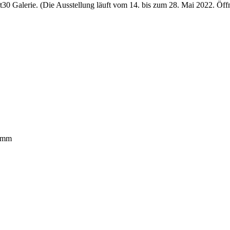
rt30 Galerie. (Die Ausstellung läuft vom 14. bis zum 28. Mai 2022. Öf
ramm