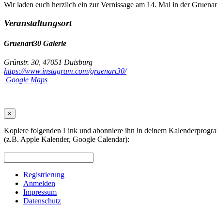
Wir laden euch herzlich ein zur Vernissage am 14. Mai in der Gruena
Veranstaltungsort
Gruenart30 Galerie
Grünstr. 30, 47051 Duisburg
https://www.instagram.com/gruenart30/
Google Maps
×
Kopiere folgenden Link und abonniere ihn in deinem Kalenderprog
(z.B. Apple Kalender, Google Calendar):
Registrierung
Anmelden
Impressum
Datenschutz