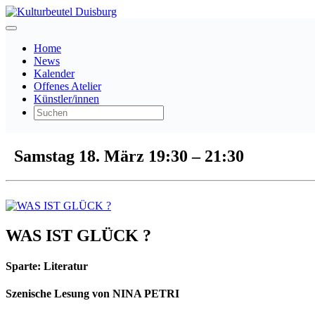
Home
News
Kalender
Offenes Atelier
Künstler/innen
Samstag 18. März
19:30
–
21:30
WAS IST GLÜCK ?
Sparte:
Literatur
Szenische Lesung von NINA PETRI