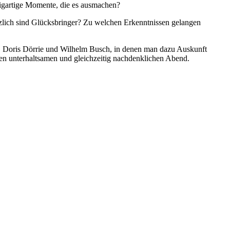
nzigartige Momente, die es ausmachen?
ützlich sind Glücksbringer? Zu welchen Erkenntnissen gelangen
ht, Doris Dörrie und Wilhelm Busch, in denen man dazu Auskunft
nen unterhaltsamen und gleichzeitig nachdenklichen Abend.