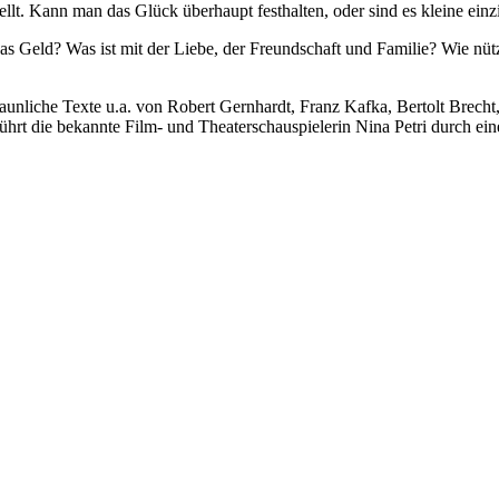
ellt. Kann man das Glück überhaupt festhalten, oder sind es kleine ei
 das Geld? Was ist mit der Liebe, der Freundschaft und Familie? Wie n
staunliche Texte u.a. von Robert Gernhardt, Franz Kafka, Bertolt Brec
ührt die bekannte Film- und Theaterschauspielerin Nina Petri durch ei