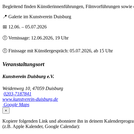
Begleitend finden Künstlerinnenführungen, Filmvorführungen sowie ei
📍 Galerie im Kunstverein Duisburg
📅 12.06. – 05.07.2026
🕕 Vernissage: 12.06.2026, 19 Uhr
🕕 Finissage mit Künstlergespräch: 05.07.2026, ab 15 Uhr
Veranstaltungsort
Kunstverein Duisburg e.V.
Weidenweg 10, 47059 Duisburg
0203-7187841
www.kunstverein-duisburg.de
Google Maps
×
Kopiere folgenden Link und abonniere ihn in deinem Kalenderprog
(z.B. Apple Kalender, Google Calendar):