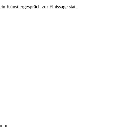
n Künstlergespräch zur Finissage statt.
ramm