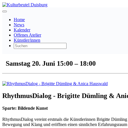
Home
News
Kalender
Offenes Atelier
Künstler/innen
Samstag 20. Juni
15:00
–
18:00
RhythmusDialog - Brigitte Dümling & An
Sparte:
Bildende Kunst
RhythmusDialog vereint erstmals die Künstlerinnen Brigitte Dümling
Bewegung und Klang und eröffnen einen sinnlichen Erfahrungsrau