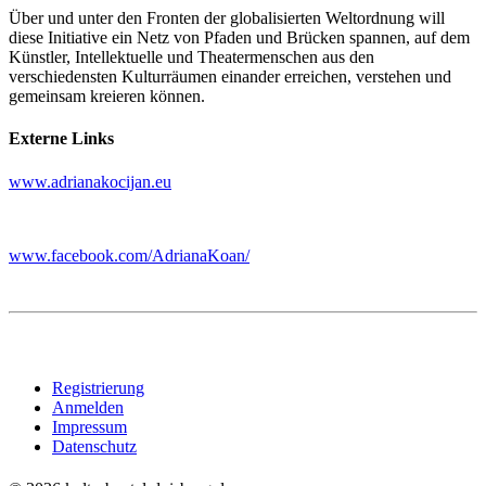
Über und unter den Fronten der globalisierten Weltordnung will
diese Initiative ein Netz von Pfaden und Brücken spannen, auf dem
Künstler, Intellektuelle und Theatermenschen aus den
verschiedensten Kulturräumen einander erreichen, verstehen und
gemeinsam kreieren können.
Externe Links
www.adrianakocijan.eu
www.facebook.com/AdrianaKoan/
Registrierung
Anmelden
Impressum
Datenschutz