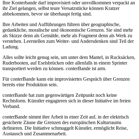
Ihre Konterbande darf improvisiert oder unvollkommen verpackt an
ihr Ziel gelangen, selbst teure Versatzstücke können Kratzer
abbekommen, bevor sie überhaupt fertig sind.
Ihre Arbeiten und Aufführungen führen über geographische,
gedankliche, moralische und ökonomische Grenzen. Sie sind mehr
als Skizze denn als Gemälde, mehr als Fragment denn als Werk zu
verstehen. Leerstellen zum Weiter- und Andersdenken sind Teil der
Ladung.
Alles sollte leicht genug sein, um unter dem Mantel, in Rucksäcken,
Ruderbooten, auf Eselsbrücken oder allenfalls in einem Sprinter
transportiert werden zu können. conterBande ist arm.
Für conterBande kann ein improvisiertes Gespräch über Grenzen
bereits eine Produktion sein.
conterBande hat zum gegenwärtigen Zeitpunkt noch keine
Rechtsform. Künstler engagieren sich in dieser Initiative im freien
Verband.
conterBande nimmt ihre Arbeit in einer Zeit auf, in der elektrisch
gesicherte Zäune die Grenzen des europäischen Kulturraums
definieren. Die Initiative schmuggelt Künstler, ermöglicht Reise,
Austausch und Zusammenarbeit.