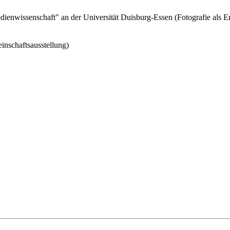
enwissenschaft" an der Universität Duisburg-Essen (Fotografie als E
nschaftsausstellung)