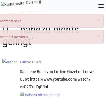
×
frontend.next
"nahezu nichts
×
frontend.previous
gelingt"
Lütfiye Güzel
Das neue Buch von Lütfiye Güzel out now!
CLIP: https://www.youtube.com/watch?
v=C2GYqZqGRoU