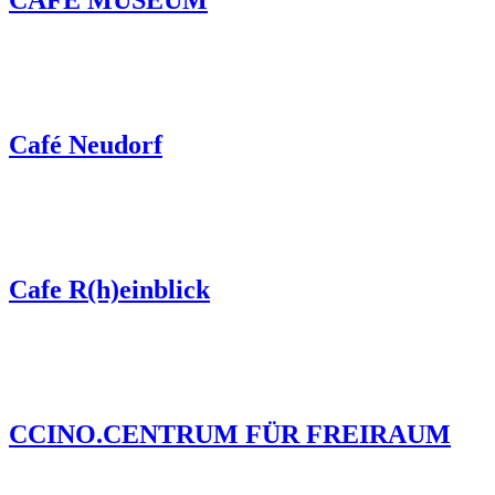
CAFE MUSEUM
Café Neudorf
Cafe R(h)einblick
CCINO.CENTRUM FÜR FREIRAUM