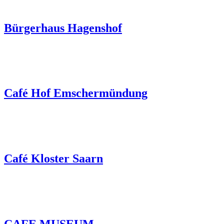
Bürgerhaus Hagenshof
Café Hof Emschermündung
Café Kloster Saarn