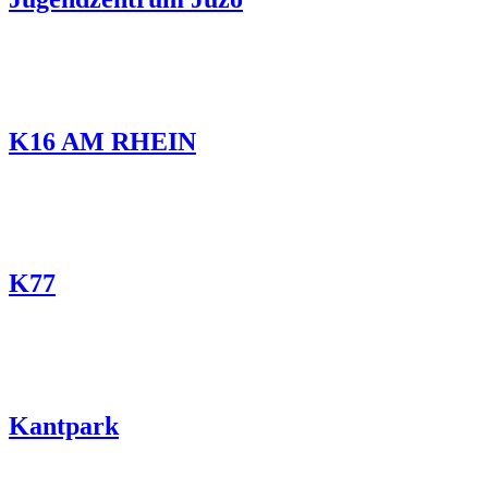
K16 AM RHEIN
K77
Kantpark