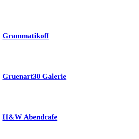
Grammatikoff
Gruenart30 Galerie
H&W Abendcafe