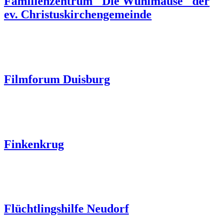
Familienzentrum "Die Wühlmäuse" der
ev. Christuskirchengemeinde
Filmforum Duisburg
Finkenkrug
Flüchtlingshilfe Neudorf