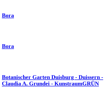
Bora
Bora
Botanischer Garten Duisburg - Duissern -
Claudia A. Grundei - KunstraumGRÜN