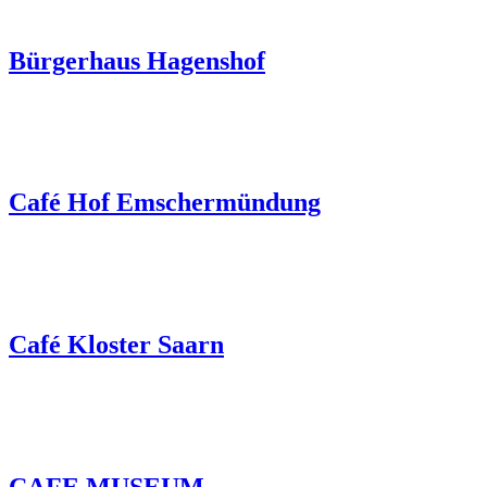
Bürgerhaus Hagenshof
Café Hof Emschermündung
Café Kloster Saarn