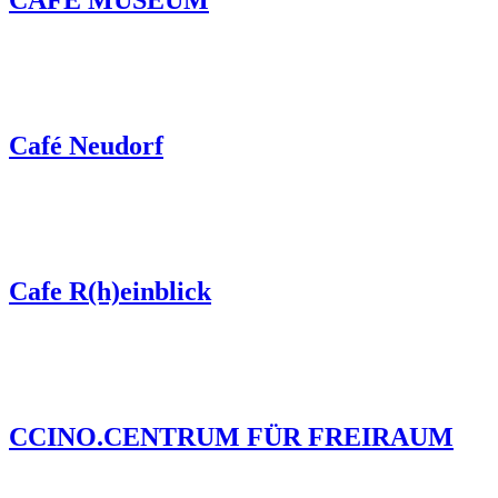
CAFE MUSEUM
Café Neudorf
Cafe R(h)einblick
CCINO.CENTRUM FÜR FREIRAUM