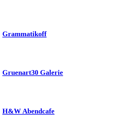
Grammatikoff
Gruenart30 Galerie
H&W Abendcafe