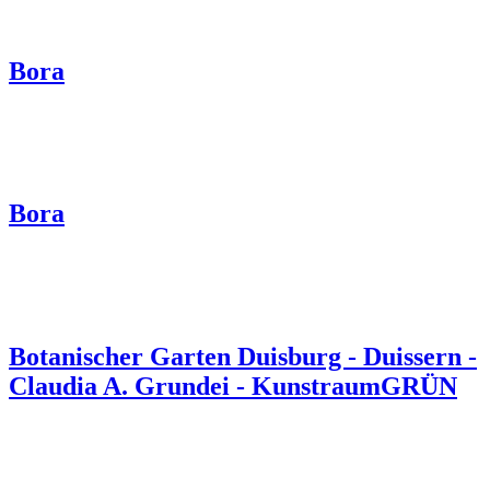
Bora
Bora
Botanischer Garten Duisburg - Duissern -
Claudia A. Grundei - KunstraumGRÜN