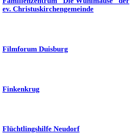
Familienzentrum "Die Wühlmäuse" der
ev. Christuskirchengemeinde
Filmforum Duisburg
Finkenkrug
Flüchtlingshilfe Neudorf