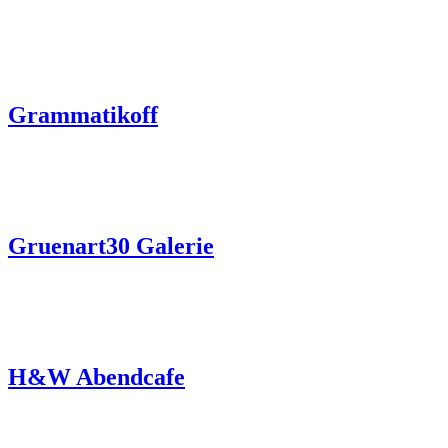
Grammatikoff
Gruenart30 Galerie
H&W Abendcafe