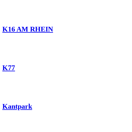
K16 AM RHEIN
K77
Kantpark