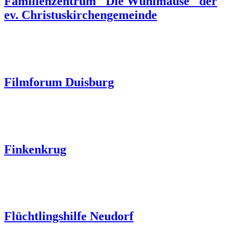
Familienzentrum "Die Wühlmäuse" der
ev. Christuskirchengemeinde
Filmforum Duisburg
Finkenkrug
Flüchtlingshilfe Neudorf