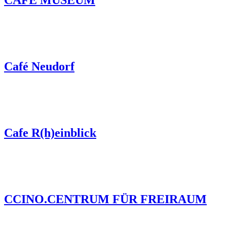
CAFE MUSEUM
Café Neudorf
Cafe R(h)einblick
CCINO.CENTRUM FÜR FREIRAUM