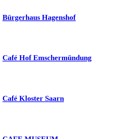
Bürgerhaus Hagenshof
Café Hof Emschermündung
Café Kloster Saarn