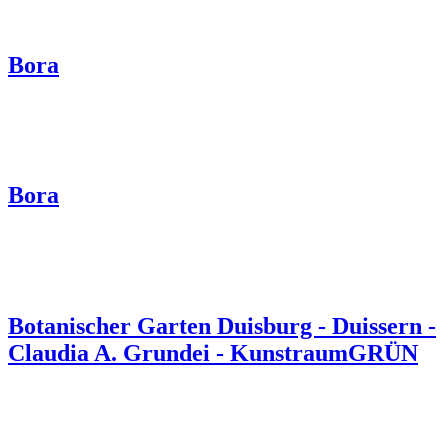
Bora
Bora
Botanischer Garten Duisburg - Duissern -
Claudia A. Grundei - KunstraumGRÜN