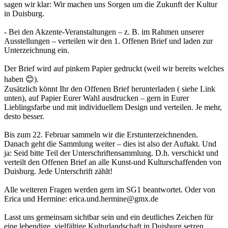
sagen wir klar: Wir machen uns Sorgen um die Zukunft der Kultur
in Duisburg.
- Bei den Akzente-Veranstaltungen – z. B. im Rahmen unserer
Ausstellungen – verteilen wir den 1. Offenen Brief und laden zur
Unterzeichnung ein.
Der Brief wird auf pinkem Papier gedruckt (weil wir bereits welches
haben 😊).
Zusätzlich könnt Ihr den Offenen Brief herunterladen ( siehe Link
unten), auf Papier Eurer Wahl ausdrucken – gern in Eurer
Lieblingsfarbe und mit individuellem Design und verteilen. Je mehr,
desto besser.
Bis zum 22. Februar sammeln wir die Erstunterzeichnenden.
Danach geht die Sammlung weiter – dies ist also der Auftakt. Und
ja: Seid bitte Teil der Unterschriftensammlung. D.h. verschickt und
verteilt den Offenen Brief an alle Kunst-und Kulturschaffenden von
Duisburg. Jede Unterschrift zählt!
Alle weiteren Fragen werden gern im SG1 beantwortet. Oder von
Erica und Hermine: erica.und.hermine@gmx.de
Lasst uns gemeinsam sichtbar sein und ein deutliches Zeichen für
eine lebendige, vielfältige Kulturlandschaft in Duisburg setzen.