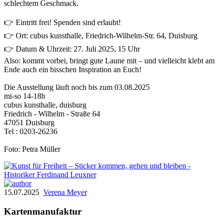
schlechtem Geschmack.
👉 Eintritt frei! Spenden sind erlaubt!
👉 Ort: cubus kunsthalle, Friedrich-Wilhelm-Str. 64, Duisburg
👉 Datum & Uhrzeit: 27. Juli 2025, 15 Uhr
Also: kommt vorbei, bringt gute Laune mit – und vielleicht klebt am
Ende auch ein bisschen Inspiration an Euch!
Die Ausstellung läuft noch bis zum 03.08.2025
mi-so 14-18h
cubus kunsthalle, duisburg
Friedrich - Wilhelm - Straße 64
47051 Duisburg
Tel : 0203-26236
Foto: Petra Müller
15.07.2025
Verena Meyer
Kartenmanufaktur