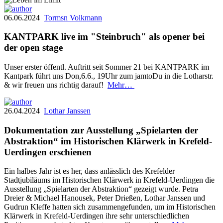
06.06.2024
Tormsn Volkmann
KANTPARK live im "Steinbruch" als opener bei
der open stage
Unser erster öffentl. Auftritt seit Sommer 21 bei KANTPARK im
Kantpark führt uns Don,6.6., 19Uhr zum jamtoDu in die Lotharstr.
& wir freuen uns richtig darauf!
Mehr…
26.04.2024
Lothar Janssen
Dokumentation zur Ausstellung „Spielarten der
Abstraktion“ im Historischen Klärwerk in Krefeld-
Uerdingen erschienen
Ein halbes Jahr ist es her, dass anlässlich des Krefelder
Stadtjubiläums im Historischen Klärwerk in Krefeld-Uerdingen die
Ausstellung „Spielarten der Abstraktion“ gezeigt wurde. Petra
Dreier & Michael Hanousek, Peter Drießen, Lothar Janssen und
Gudrun Kleffe hatten sich zusammengefunden, um im Historischen
Klärwerk in Krefeld-Uerdingen ihre sehr unterschiedlichen