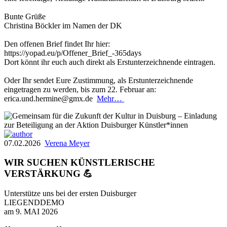
Bunte Grüße
Christina Böckler im Namen der DK
Den offenen Brief findet Ihr hier:
https://yopad.eu/p/Offener_Brief_-365days
Dort könnt ihr euch auch direkt als Erstunterzeichnende eintragen.
Oder Ihr sendet Eure Zustimmung, als Erstunterzeichnende
eingetragen zu werden, bis zum 22. Februar an:
erica.und.hermine@gmx.de
Mehr…
07.02.2026
Verena Meyer
WIR SUCHEN KÜNSTLERISCHE
VERSTÄRKUNG 💪
Unterstütze uns bei der ersten Duisburger
LIEGENDDEMO
am 9. MAI 2026