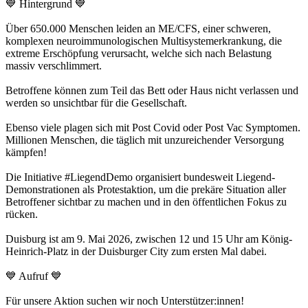
💙 Hintergrund 💙
Über 650.000 Menschen leiden an ME/CFS, einer schweren,
komplexen neuroimmunologischen Multisystemerkrankung, die
extreme Erschöpfung verursacht, welche sich nach Belastung
massiv verschlimmert.
Betroffene können zum Teil das Bett oder Haus nicht verlassen und
werden so unsichtbar für die Gesellschaft.
Ebenso viele plagen sich mit Post Covid oder Post Vac Symptomen.
Millionen Menschen, die täglich mit unzureichender Versorgung
kämpfen!
Die Initiative #LiegendDemo organisiert bundesweit Liegend-
Demonstrationen als Protestaktion, um die prekäre Situation aller
Betroffener sichtbar zu machen und in den öffentlichen Fokus zu
rücken.
Duisburg ist am 9. Mai 2026, zwischen 12 und 15 Uhr am König-
Heinrich-Platz in der Duisburger City zum ersten Mal dabei.
💙 Aufruf 💙
Für unsere Aktion suchen wir noch Unterstützer:innen!