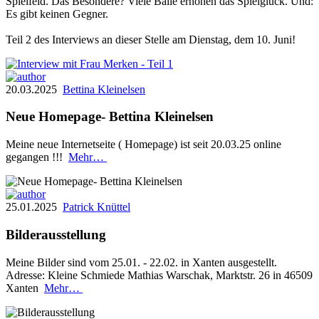
Spielfeld. Das Besondere? Viele Bälle erhöhen das Spielglück. Und:
Es gibt keinen Gegner.
Teil 2 des Interviews an dieser Stelle am Dienstag, dem 10. Juni!
20.03.2025
Bettina Kleinelsen
Neue Homepage- Bettina Kleinelsen
Meine neue Internetseite ( Homepage) ist seit 20.03.25 online
gegangen !!!
Mehr…
25.01.2025
Patrick Knüttel
Bilderausstellung
Meine Bilder sind vom 25.01. - 22.02. in Xanten ausgestellt.
Adresse: Kleine Schmiede Mathias Warschak, Marktstr. 26 in 46509
Xanten
Mehr…