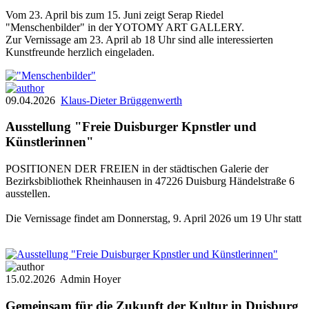
Vom 23. April bis zum 15. Juni zeigt Serap Riedel
"Menschenbilder" in der YOTOMY ART GALLERY.
Zur Vernissage am 23. April ab 18 Uhr sind alle interessierten
Kunstfreunde herzlich eingeladen.
09.04.2026
Klaus-Dieter Brüggenwerth
Ausstellung "Freie Duisburger Kpnstler und
Künstlerinnen"
POSITIONEN DER FREIEN in der städtischen Galerie der
Bezirksbibliothek Rheinhausen in 47226 Duisburg Händelstraße 6
ausstellen.
Die Vernissage findet am Donnerstag, 9. April 2026 um 19 Uhr statt
15.02.2026
Admin Hoyer
Gemeinsam für die Zukunft der Kultur in Duisburg