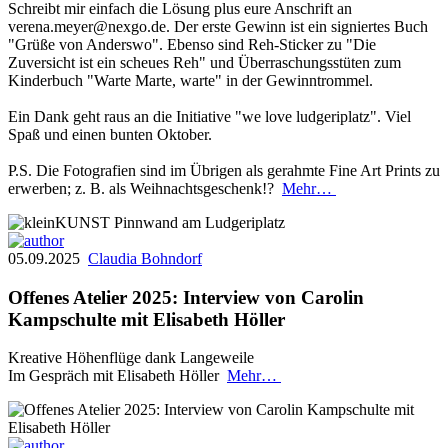
Schreibt mir einfach die Lösung plus eure Anschrift an
verena.meyer@nexgo.de. Der erste Gewinn ist ein signiertes Buch
"Grüße von Anderswo". Ebenso sind Reh-Sticker zu "Die
Zuversicht ist ein scheues Reh" und Überraschungsstüten zum
Kinderbuch "Warte Marte, warte" in der Gewinntrommel.
Ein Dank geht raus an die Initiative "we love ludgeriplatz". Viel
Spaß und einen bunten Oktober.
P.S. Die Fotografien sind im Übrigen als gerahmte Fine Art Prints zu
erwerben; z. B. als Weihnachtsgeschenk!?
Mehr…
05.09.2025
Claudia Bohndorf
Offenes Atelier 2025: Interview von Carolin
Kampschulte mit Elisabeth Höller
Kreative Höhenflüge dank Langeweile
Im Gespräch mit Elisabeth Höller
Mehr…