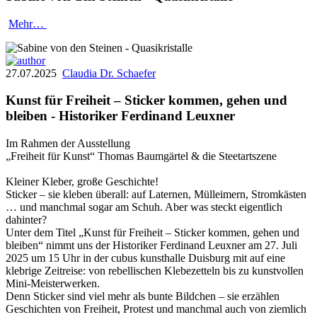
Mehr…
27.07.2025
Claudia Dr. Schaefer
Kunst für Freiheit – Sticker kommen, gehen und
bleiben - Historiker Ferdinand Leuxner
Im Rahmen der Ausstellung
„Freiheit für Kunst“ Thomas Baumgärtel & die Steetartszene
Kleiner Kleber, große Geschichte!
Sticker – sie kleben überall: auf Laternen, Mülleimern, Stromkästen
… und manchmal sogar am Schuh. Aber was steckt eigentlich
dahinter?
Unter dem Titel „Kunst für Freiheit – Sticker kommen, gehen und
bleiben“ nimmt uns der Historiker Ferdinand Leuxner am 27. Juli
2025 um 15 Uhr in der cubus kunsthalle Duisburg mit auf eine
klebrige Zeitreise: von rebellischen Klebezetteln bis zu kunstvollen
Mini-Meisterwerken.
Denn Sticker sind viel mehr als bunte Bildchen – sie erzählen
Geschichten von Freiheit, Protest und manchmal auch von ziemlich