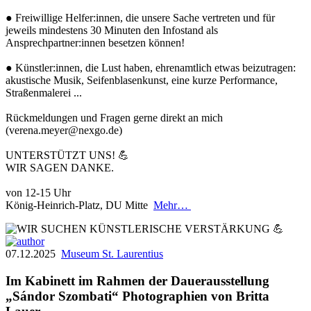
● Freiwillige Helfer:innen, die unsere Sache vertreten und für
jeweils mindestens 30 Minuten den Infostand als
Ansprechpartner:innen besetzen können!
● Künstler:innen, die Lust haben, ehrenamtlich etwas beizutragen:
akustische Musik, Seifenblasenkunst, eine kurze Performance,
Straßenmalerei ...
Rückmeldungen und Fragen gerne direkt an mich
(verena.meyer@nexgo.de)
UNTERSTÜTZT UNS! 💪
WIR SAGEN DANKE.
von 12-15 Uhr
König-Heinrich-Platz, DU Mitte
Mehr…
07.12.2025
Museum St. Laurentius
Im Kabinett im Rahmen der Dauerausstellung
„Sándor Szombati“ Photographien von Britta