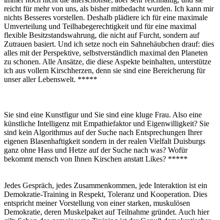
reicht für mehr von uns, als bisher mitbedacht wurden. Ich kann mir
nichts Besseres vorstellen. Deshalb plädiere ich für eine maximale
Umverteilung und Teilhabegerechtigkeit und für eine maximal
flexible Besitzstandswahrung, die nicht auf Furcht, sondern auf
Zutrauen basiert. Und ich setze noch ein Sahnehäubchen drauf: dies
alles mit der Perspektive, selbstverständlich maximal den Planeten
zu schonen. Alle Ansätze, die diese Aspekte beinhalten, unterstütze
ich aus vollem Kirschherzen, denn sie sind eine Bereicherung für
unser aller Lebenswelt. *****
Sie sind eine Kunstfigur und Sie sind eine kluge Frau. Also eine
künstliche Intelligenz mit Empathiefaktor und Eigenwilligkeit? Sie
sind kein Algorithmus auf der Suche nach Entsprechungen Ihrer
eigenen Blasenhaftigkeit sondern in der realen Vielfalt Duisburgs
ganz ohne Hass und Hetze auf der Suche nach was? Wofür
bekommt mensch von Ihnen Kirschen anstatt Likes? *****
Jedes Gespräch, jedes Zusammenkommen, jede Interaktion ist ein
Demokratie-Training in Respekt, Toleranz und Kooperation. Dies
entspricht meiner Vorstellung von einer starken, muskulösen
Demokratie, deren Muskelpaket auf Teilnahme gründet. Auch hier