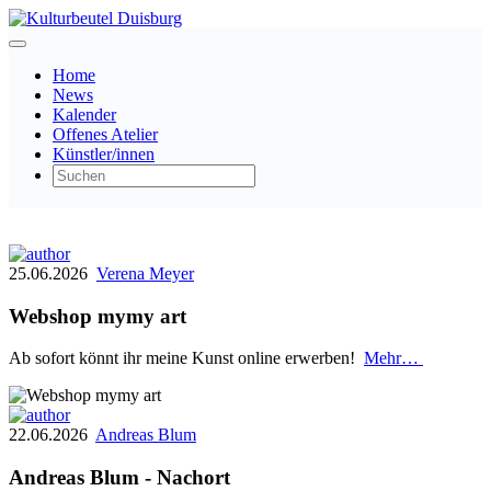
Home
News
Kalender
Offenes Atelier
Künstler/innen
25.06.2026
Verena Meyer
Webshop mymy art
Ab sofort könnt ihr meine Kunst online erwerben!
Mehr…
22.06.2026
Andreas Blum
Andreas Blum - Nachort