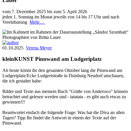
Lauer
vom 7. Dezember 2025 bis zum 5. April 2026
jeden 1. Sonntag im Monat jeweils von 14 bis 17 Uhr und nach
Vereinbarung
Mehr…
01.10.2025
Verena Meyer
kleinKUNST Pinnwand am Ludgeriplatz
Ab heute könnt ihr den gesamten Oktober lang die Pinnwand am
Ludgeriplatz/Ecke Ludgeristraße in Duisburg Neudorf anschauen,
die ich gestaltet habe:
Bilder und Texte aus meinem Buch "Grüße von Anderswo" können
betrachtet und gelesen werden und - tatatata - es gibt auch etwas zu
gewinnen!!!
Beantwortet einfach die folgende Frage: Was hat die Diva an allen
Tagen? Tipp Ihr findet die Antwort in einem der Texte auf der
Pinnwand.