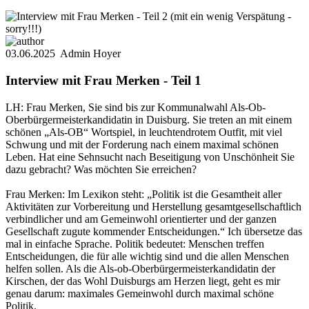
03.06.2025
Admin Hoyer
Interview mit Frau Merken - Teil 1
LH: Frau Merken, Sie sind bis zur Kommunalwahl Als-Ob-
Oberbürgermeisterkandidatin in Duisburg. Sie treten an mit einem
schönen „Als-OB“ Wortspiel, in leuchtendrotem Outfit, mit viel
Schwung und mit der Forderung nach einem maximal schönen
Leben. Hat eine Sehnsucht nach Beseitigung von Unschönheit Sie
dazu gebracht? Was möchten Sie erreichen?
Frau Merken: Im Lexikon steht: „Politik ist die Gesamtheit aller
Aktivitäten zur Vorbereitung und Herstellung gesamtgesellschaftlich
verbindlicher und am Gemeinwohl orientierter und der ganzen
Gesellschaft zugute kommender Entscheidungen.“ Ich übersetze das
mal in einfache Sprache. Politik bedeutet: Menschen treffen
Entscheidungen, die für alle wichtig sind und die allen Menschen
helfen sollen. Als die Als-ob-Oberbürgermeisterkandidatin der
Kirschen, der das Wohl Duisburgs am Herzen liegt, geht es mir
genau darum: maximales Gemeinwohl durch maximal schöne
Politik.