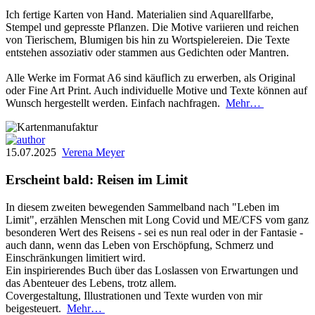
Ich fertige Karten von Hand. Materialien sind Aquarellfarbe,
Stempel und gepresste Pflanzen. Die Motive variieren und reichen
von Tierischem, Blumigen bis hin zu Wortspielereien. Die Texte
entstehen assoziativ oder stammen aus Gedichten oder Mantren.
Alle Werke im Format A6 sind käuflich zu erwerben, als Original
oder Fine Art Print. Auch individuelle Motive und Texte können auf
Wunsch hergestellt werden. Einfach nachfragen.
Mehr…
15.07.2025
Verena Meyer
Erscheint bald: Reisen im Limit
In diesem zweiten bewegenden Sammelband nach "Leben im
Limit", erzählen Menschen mit Long Covid und ME/CFS vom ganz
besonderen Wert des Reisens - sei es nun real oder in der Fantasie -
auch dann, wenn das Leben von Erschöpfung, Schmerz und
Einschränkungen limitiert wird.
Ein inspirierendes Buch über das Loslassen von Erwartungen und
das Abenteuer des Lebens, trotz allem.
Covergestaltung, Illustrationen und Texte wurden von mir
beigesteuert.
Mehr…