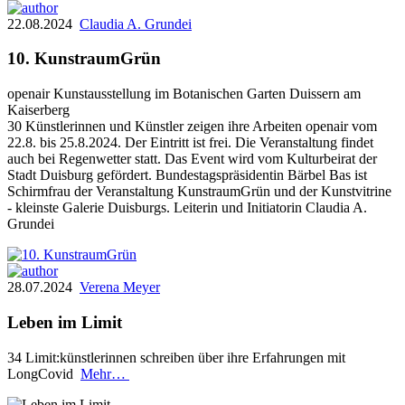
22.08.2024
Claudia A. Grundei
10. KunstraumGrün
openair Kunstausstellung im Botanischen Garten Duissern am
Kaiserberg
30 Künstlerinnen und Künstler zeigen ihre Arbeiten openair vom
22.8. bis 25.8.2024. Der Eintritt ist frei. Die Veranstaltung findet
auch bei Regenwetter statt. Das Event wird vom Kulturbeirat der
Stadt Duisburg gefördert. Bundestagspräsidentin Bärbel Bas ist
Schirmfrau der Veranstaltung KunstraumGrün und der Kunstvitrine
- kleinste Galerie Duisburgs. Leiterin und Initiatorin Claudia A.
Grundei
28.07.2024
Verena Meyer
Leben im Limit
34 Limit:künstlerinnen schreiben über ihre Erfahrungen mit
LongCovid
Mehr…