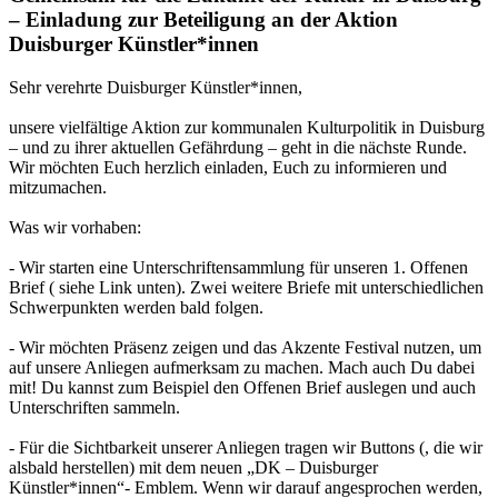
– Einladung zur Beteiligung an der Aktion
Duisburger Künstler*innen
Sehr verehrte Duisburger Künstler*innen,
unsere vielfältige Aktion zur kommunalen Kulturpolitik in Duisburg
– und zu ihrer aktuellen Gefährdung – geht in die nächste Runde.
Wir möchten Euch herzlich einladen, Euch zu informieren und
mitzumachen.
Was wir vorhaben:
- Wir starten eine Unterschriftensammlung für unseren 1. Offenen
Brief ( siehe Link unten). Zwei weitere Briefe mit unterschiedlichen
Schwerpunkten werden bald folgen.
- Wir möchten Präsenz zeigen und das Akzente Festival nutzen, um
auf unsere Anliegen aufmerksam zu machen. Mach auch Du dabei
mit! Du kannst zum Beispiel den Offenen Brief auslegen und auch
Unterschriften sammeln.
- Für die Sichtbarkeit unserer Anliegen tragen wir Buttons (, die wir
alsbald herstellen) mit dem neuen „DK – Duisburger
Künstler*innen“- Emblem. Wenn wir darauf angesprochen werden,