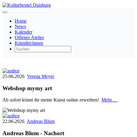
Home
News
Kalender
Offenes Atelier
Künstler/innen
25.06.2026
Verena Meyer
Webshop mymy art
Ab sofort könnt ihr meine Kunst online erwerben!
Mehr…
22.06.2026
Andreas Blum
Andreas Blum - Nachort