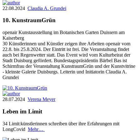
22.08.2024
Claudia A. Grundei
10. KunstraumGrün
openair Kunstausstellung im Botanischen Garten Duissern am
Kaiserberg
30 Künstlerinnen und Künstler zeigen ihre Arbeiten openair vom
22.8. bis 25.8.2024. Der Eintritt ist frei. Die Veranstaltung findet
auch bei Regenwetter statt. Das Event wird vom Kulturbeirat der
Stadt Duisburg gefördert. Bundestagspräsidentin Bärbel Bas ist
Schirmfrau der Veranstaltung KunstraumGrün und der Kunstvitrine
- kleinste Galerie Duisburgs. Leiterin und Initiatorin Claudia A.
Grundei
28.07.2024
Verena Meyer
Leben im Limit
34 Limit:künstlerinnen schreiben über ihre Erfahrungen mit
LongCovid
Mehr…