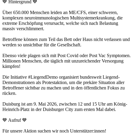
💙 Hintergrund 💙
Über 650.000 Menschen leiden an ME/CFS, einer schweren,
komplexen neuroimmunologischen Multisystemerkrankung, die
extreme Erschöpfung verursacht, welche sich nach Belastung
massiv verschlimmert.
Betroffene können zum Teil das Bett oder Haus nicht verlassen und
werden so unsichtbar für die Gesellschaft.
Ebenso viele plagen sich mit Post Covid oder Post Vac Symptomen.
Millionen Menschen, die täglich mit unzureichender Versorgung
kämpfen!
Die Initiative #LiegendDemo organisiert bundesweit Liegend-
Demonstrationen als Protestaktion, um die prekäre Situation aller
Betroffener sichtbar zu machen und in den öffentlichen Fokus zu
rücken.
Duisburg ist am 9. Mai 2026, zwischen 12 und 15 Uhr am König-
Heinrich-Platz in der Duisburger City zum ersten Mal dabei.
💙 Aufruf 💙
Für unsere Aktion suchen wir noch Unterstützer:innen!