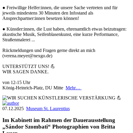
● Freiwillige Helfer:innen, die unsere Sache vertreten und für
jeweils mindestens 30 Minuten den Infostand als
Ansprechpartner:innen besetzen können!
● Künstler:innen, die Lust haben, ehrenamtlich etwas beizutragen:
akustische Musik, Seifenblasenkunst, eine kurze Performance,
Straßenmalerei ...
Rückmeldungen und Fragen gerne direkt an mich
(verena.meyer@nexgo.de)
UNTERSTÜTZT UNS! 💪
WIR SAGEN DANKE.
von 12-15 Uhr
König-Heinrich-Platz, DU Mitte
Mehr…
07.12.2025
Museum St. Laurentius
Im Kabinett im Rahmen der Dauerausstellung
„Sándor Szombati“ Photographien von Britta