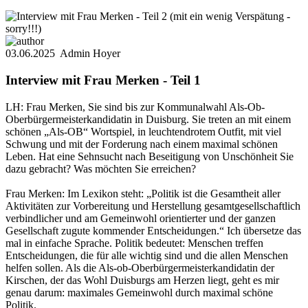
03.06.2025
Admin Hoyer
Interview mit Frau Merken - Teil 1
LH: Frau Merken, Sie sind bis zur Kommunalwahl Als-Ob-
Oberbürgermeisterkandidatin in Duisburg. Sie treten an mit einem
schönen „Als-OB“ Wortspiel, in leuchtendrotem Outfit, mit viel
Schwung und mit der Forderung nach einem maximal schönen
Leben. Hat eine Sehnsucht nach Beseitigung von Unschönheit Sie
dazu gebracht? Was möchten Sie erreichen?
Frau Merken: Im Lexikon steht: „Politik ist die Gesamtheit aller
Aktivitäten zur Vorbereitung und Herstellung gesamtgesellschaftlich
verbindlicher und am Gemeinwohl orientierter und der ganzen
Gesellschaft zugute kommender Entscheidungen.“ Ich übersetze das
mal in einfache Sprache. Politik bedeutet: Menschen treffen
Entscheidungen, die für alle wichtig sind und die allen Menschen
helfen sollen. Als die Als-ob-Oberbürgermeisterkandidatin der
Kirschen, der das Wohl Duisburgs am Herzen liegt, geht es mir
genau darum: maximales Gemeinwohl durch maximal schöne
Politik.