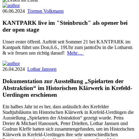
06.06.2024
Tormsn Volkmann
KANTPARK live im "Steinbruch" als opener bei
der open stage
Unser erster öffentl. Auftritt seit Sommer 21 bei KANTPARK im
Kantpark führt uns Don,6.6., 19Uhr zum jamtoDu in die Lotharstr.
& wir freuen uns richtig darauf!
Mehr…
26.04.2024
Lothar Janssen
Dokumentation zur Ausstellung „Spielarten der
Abstraktion“ im Historischen Klärwerk in Krefeld-
Uerdingen erschienen
Ein halbes Jahr ist es her, dass anlässlich des Krefelder
Stadtjubiläums im Historischen Klärwerk in Krefeld-Uerdingen die
Ausstellung „Spielarten der Abstraktion“ gezeigt wurde. Petra
Dreier & Michael Hanousek, Peter Drießen, Lothar Janssen und
Gudrun Kleffe hatten sich zusammengefunden, um im Historischen
Klärwerk in Krefeld-Uerdingen ihre sehr unterschiedlichen