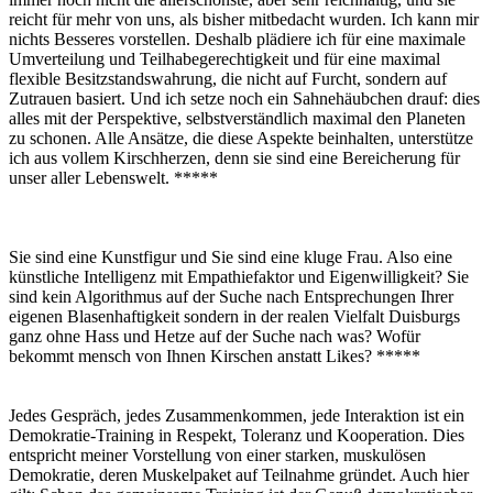
reicht für mehr von uns, als bisher mitbedacht wurden. Ich kann mir
nichts Besseres vorstellen. Deshalb plädiere ich für eine maximale
Umverteilung und Teilhabegerechtigkeit und für eine maximal
flexible Besitzstandswahrung, die nicht auf Furcht, sondern auf
Zutrauen basiert. Und ich setze noch ein Sahnehäubchen drauf: dies
alles mit der Perspektive, selbstverständlich maximal den Planeten
zu schonen. Alle Ansätze, die diese Aspekte beinhalten, unterstütze
ich aus vollem Kirschherzen, denn sie sind eine Bereicherung für
unser aller Lebenswelt. *****
Sie sind eine Kunstfigur und Sie sind eine kluge Frau. Also eine
künstliche Intelligenz mit Empathiefaktor und Eigenwilligkeit? Sie
sind kein Algorithmus auf der Suche nach Entsprechungen Ihrer
eigenen Blasenhaftigkeit sondern in der realen Vielfalt Duisburgs
ganz ohne Hass und Hetze auf der Suche nach was? Wofür
bekommt mensch von Ihnen Kirschen anstatt Likes? *****
Jedes Gespräch, jedes Zusammenkommen, jede Interaktion ist ein
Demokratie-Training in Respekt, Toleranz und Kooperation. Dies
entspricht meiner Vorstellung von einer starken, muskulösen
Demokratie, deren Muskelpaket auf Teilnahme gründet. Auch hier