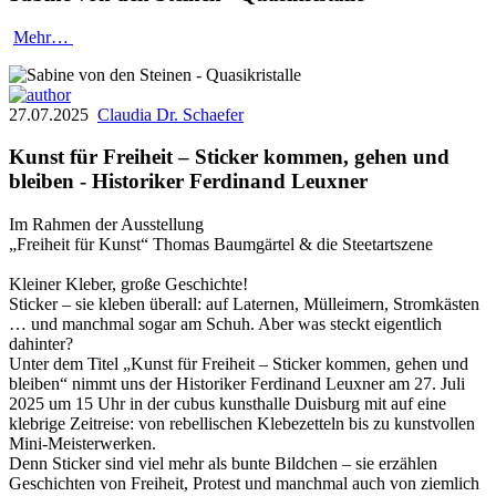
Mehr…
27.07.2025
Claudia Dr. Schaefer
Kunst für Freiheit – Sticker kommen, gehen und
bleiben - Historiker Ferdinand Leuxner
Im Rahmen der Ausstellung
„Freiheit für Kunst“ Thomas Baumgärtel & die Steetartszene
Kleiner Kleber, große Geschichte!
Sticker – sie kleben überall: auf Laternen, Mülleimern, Stromkästen
… und manchmal sogar am Schuh. Aber was steckt eigentlich
dahinter?
Unter dem Titel „Kunst für Freiheit – Sticker kommen, gehen und
bleiben“ nimmt uns der Historiker Ferdinand Leuxner am 27. Juli
2025 um 15 Uhr in der cubus kunsthalle Duisburg mit auf eine
klebrige Zeitreise: von rebellischen Klebezetteln bis zu kunstvollen
Mini-Meisterwerken.
Denn Sticker sind viel mehr als bunte Bildchen – sie erzählen
Geschichten von Freiheit, Protest und manchmal auch von ziemlich