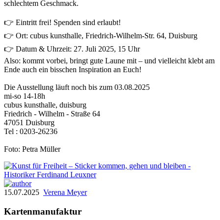
schlechtem Geschmack.
👉 Eintritt frei! Spenden sind erlaubt!
👉 Ort: cubus kunsthalle, Friedrich-Wilhelm-Str. 64, Duisburg
👉 Datum & Uhrzeit: 27. Juli 2025, 15 Uhr
Also: kommt vorbei, bringt gute Laune mit – und vielleicht klebt am
Ende auch ein bisschen Inspiration an Euch!
Die Ausstellung läuft noch bis zum 03.08.2025
mi-so 14-18h
cubus kunsthalle, duisburg
Friedrich - Wilhelm - Straße 64
47051 Duisburg
Tel : 0203-26236
Foto: Petra Müller
15.07.2025
Verena Meyer
Kartenmanufaktur