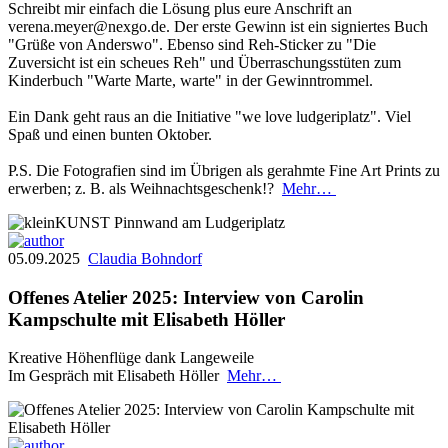
Schreibt mir einfach die Lösung plus eure Anschrift an
verena.meyer@nexgo.de. Der erste Gewinn ist ein signiertes Buch
"Grüße von Anderswo". Ebenso sind Reh-Sticker zu "Die
Zuversicht ist ein scheues Reh" und Überraschungsstüten zum
Kinderbuch "Warte Marte, warte" in der Gewinntrommel.
Ein Dank geht raus an die Initiative "we love ludgeriplatz". Viel
Spaß und einen bunten Oktober.
P.S. Die Fotografien sind im Übrigen als gerahmte Fine Art Prints zu
erwerben; z. B. als Weihnachtsgeschenk!?
Mehr…
05.09.2025
Claudia Bohndorf
Offenes Atelier 2025: Interview von Carolin
Kampschulte mit Elisabeth Höller
Kreative Höhenflüge dank Langeweile
Im Gespräch mit Elisabeth Höller
Mehr…