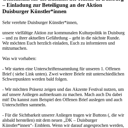
– Einladung zur Beteiligung an der Aktion
Duisburger Künstler*innen
Sehr verehrte Duisburger Künstler*innen,
unsere vielfältige Aktion zur kommunalen Kulturpolitik in Duisburg
– und zu ihrer aktuellen Gefährdung – geht in die nächste Runde.
Wir möchten Euch herzlich einladen, Euch zu informieren und
mitzumachen.
Was wir vorhaben:
- Wir starten eine Unterschriftensammlung für unseren 1. Offenen
Brief ( siehe Link unten). Zwei weitere Briefe mit unterschiedlichen
Schwerpunkten werden bald folgen.
- Wir möchten Präsenz zeigen und das Akzente Festival nutzen, um
auf unsere Anliegen aufmerksam zu machen. Mach auch Du dabei
mit! Du kannst zum Beispiel den Offenen Brief auslegen und auch
Unterschriften sammeln.
- Für die Sichtbarkeit unserer Anliegen tragen wir Buttons (, die wir
alsbald herstellen) mit dem neuen „DK – Duisburger
Künstler*innen“- Emblem. Wenn wir darauf angesprochen werden,