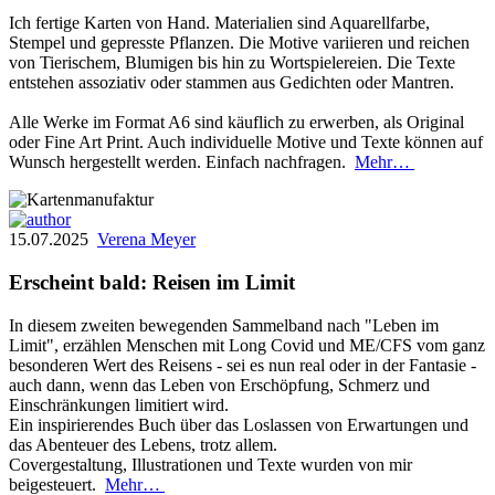
Ich fertige Karten von Hand. Materialien sind Aquarellfarbe,
Stempel und gepresste Pflanzen. Die Motive variieren und reichen
von Tierischem, Blumigen bis hin zu Wortspielereien. Die Texte
entstehen assoziativ oder stammen aus Gedichten oder Mantren.
Alle Werke im Format A6 sind käuflich zu erwerben, als Original
oder Fine Art Print. Auch individuelle Motive und Texte können auf
Wunsch hergestellt werden. Einfach nachfragen.
Mehr…
15.07.2025
Verena Meyer
Erscheint bald: Reisen im Limit
In diesem zweiten bewegenden Sammelband nach "Leben im
Limit", erzählen Menschen mit Long Covid und ME/CFS vom ganz
besonderen Wert des Reisens - sei es nun real oder in der Fantasie -
auch dann, wenn das Leben von Erschöpfung, Schmerz und
Einschränkungen limitiert wird.
Ein inspirierendes Buch über das Loslassen von Erwartungen und
das Abenteuer des Lebens, trotz allem.
Covergestaltung, Illustrationen und Texte wurden von mir
beigesteuert.
Mehr…