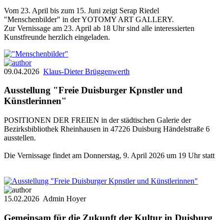
Vom 23. April bis zum 15. Juni zeigt Serap Riedel
"Menschenbilder" in der YOTOMY ART GALLERY.
Zur Vernissage am 23. April ab 18 Uhr sind alle interessierten
Kunstfreunde herzlich eingeladen.
09.04.2026
Klaus-Dieter Brüggenwerth
Ausstellung "Freie Duisburger Kpnstler und
Künstlerinnen"
POSITIONEN DER FREIEN in der städtischen Galerie der
Bezirksbibliothek Rheinhausen in 47226 Duisburg Händelstraße 6
ausstellen.
Die Vernissage findet am Donnerstag, 9. April 2026 um 19 Uhr statt
15.02.2026
Admin Hoyer
Gemeinsam für die Zukunft der Kultur in Duisburg