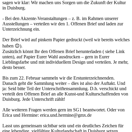
sagen wir klar: Wir machen uns Sorgen um die Zukunft der Kultur
in Duisburg.
- Bei den Akzente-Veranstaltungen – z. B. im Rahmen unserer
Ausstellungen – verteilen wir den 1. Offenen Brief und laden zur
Unterzeichnung ein.
Der Brief wird auf pinkem Papier gedruckt (weil wir bereits welches
haben 😊).
Zusätzlich könnt Ihr den Offenen Brief herunterladen ( siehe Link
unten), auf Papier Eurer Wahl ausdrucken – gern in Eurer
Lieblingsfarbe und mit individuellem Design und verteilen. Je mehr,
desto besser.
Bis zum 22. Februar sammeln wir die Erstunterzeichnenden.
Danach geht die Sammlung weiter – dies ist also der Auftakt. Und
ja: Seid bitte Teil der Unterschriftensammlung. D.h. verschickt und
verteilt den Offenen Brief an alle Kunst-und Kulturschaffenden von
Duisburg. Jede Unterschrift zählt!
Alle weiteren Fragen werden gern im SG1 beantwortet. Oder von
Erica und Hermine: erica.und.hermine@gmx.de
Lasst uns gemeinsam sichtbar sein und ein deutliches Zeichen für
eine lebendige, vielfältige Kulturlandschaft in Duisburg setzen.