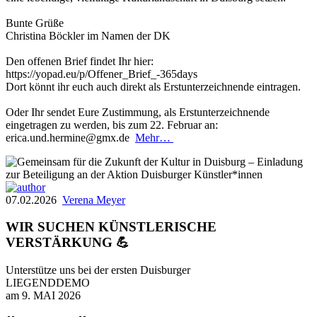
Bunte Grüße
Christina Böckler im Namen der DK
Den offenen Brief findet Ihr hier:
https://yopad.eu/p/Offener_Brief_-365days
Dort könnt ihr euch auch direkt als Erstunterzeichnende eintragen.
Oder Ihr sendet Eure Zustimmung, als Erstunterzeichnende
eingetragen zu werden, bis zum 22. Februar an:
erica.und.hermine@gmx.de
Mehr…
07.02.2026
Verena Meyer
WIR SUCHEN KÜNSTLERISCHE
VERSTÄRKUNG 💪
Unterstütze uns bei der ersten Duisburger
LIEGENDDEMO
am 9. MAI 2026