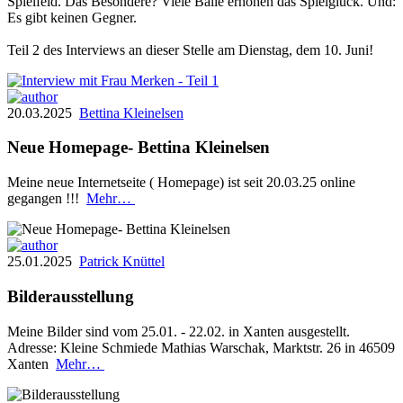
Spielfeld. Das Besondere? Viele Bälle erhöhen das Spielglück. Und:
Es gibt keinen Gegner.
Teil 2 des Interviews an dieser Stelle am Dienstag, dem 10. Juni!
20.03.2025
Bettina Kleinelsen
Neue Homepage- Bettina Kleinelsen
Meine neue Internetseite ( Homepage) ist seit 20.03.25 online
gegangen !!!
Mehr…
25.01.2025
Patrick Knüttel
Bilderausstellung
Meine Bilder sind vom 25.01. - 22.02. in Xanten ausgestellt.
Adresse: Kleine Schmiede Mathias Warschak, Marktstr. 26 in 46509
Xanten
Mehr…