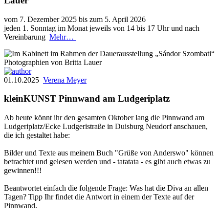
Lauer
vom 7. Dezember 2025 bis zum 5. April 2026
jeden 1. Sonntag im Monat jeweils von 14 bis 17 Uhr und nach
Vereinbarung
Mehr…
01.10.2025
Verena Meyer
kleinKUNST Pinnwand am Ludgeriplatz
Ab heute könnt ihr den gesamten Oktober lang die Pinnwand am
Ludgeriplatz/Ecke Ludgeristraße in Duisburg Neudorf anschauen,
die ich gestaltet habe:
Bilder und Texte aus meinem Buch "Grüße von Anderswo" können
betrachtet und gelesen werden und - tatatata - es gibt auch etwas zu
gewinnen!!!
Beantwortet einfach die folgende Frage: Was hat die Diva an allen
Tagen? Tipp Ihr findet die Antwort in einem der Texte auf der
Pinnwand.